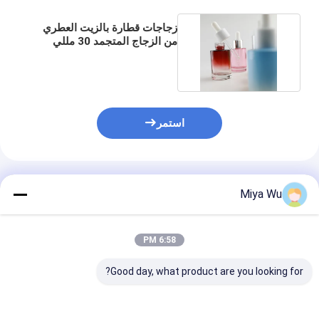
زجاجات قطارة بالزيت العطري
من الزجاج المتجمد 30 مللي
لتغليف كريم الوجه
استمر
المنتجات الموصى بها
Miya Wu
6:58 PM
Good day, what product are you looking for?