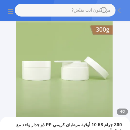
4
/
2
300 جرام 10.58 أوقية مرطبان كريمي PP ذو جدار واحد مع