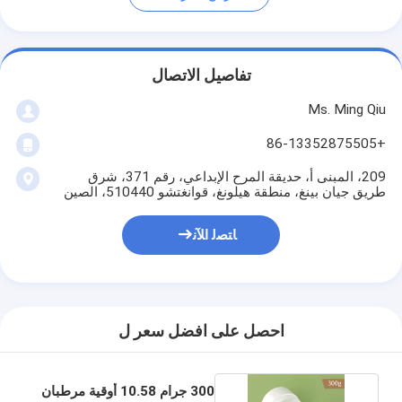
تفاصيل الاتصال
Ms. Ming Qiu
+86-13352875505
209، المبنى أ، حديقة المرح الإبداعي، رقم 371، شرق
طريق جيان بينغ، منطقة هيلونغ، قوانغتشو 510440، الصين
ﺎﺘﺼﻟ ﺍﻶﻧ
احصل على افضل سعر ل
300 جرام 10.58 أوقية مرطبان