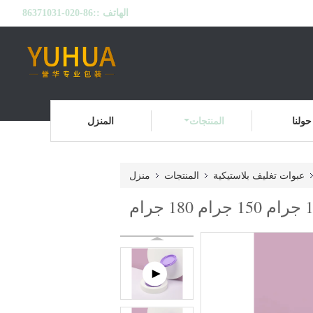
الهاتف ::
86-020-86371031
حولنا
المنتجات
المنزل
عبوات تغليف بلاستيكية
المنتجات
منزل
عبوات تغليف بلاستيكية أرجوانية مع غطاء علوي مزدوج الجدار 100 جرام 120 جرام 150 جرام 180 جرام