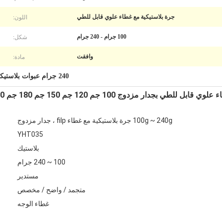
اللون:
جرة بلاستيكية مع غطاء علوي قابل للطي
شكل:
100 جرام - 240 جرام
مادة:
وافقت
240 جرام عبوات بلاستيكية
دار مزدوج 100 جم 120 جم 150 جم 180 جم 240 جم
100g ~ 240g جرة بلاستيكية مع غطاء filp ، جدار مزدوج
YHT035
بلاستيك
100 ~ 240 جرام
مستدير
متجمد / واضح / مخصص
غطاء الوجه