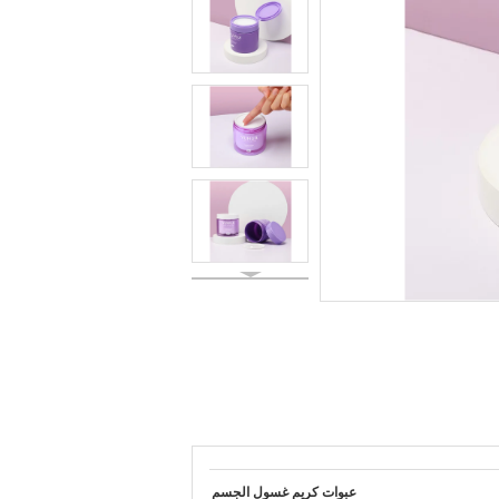
عبوات كريم غسول الجسم