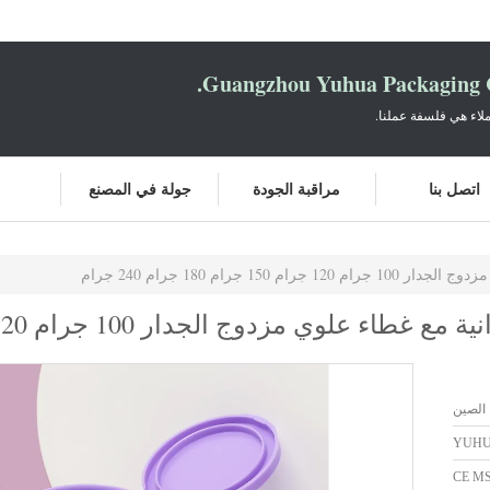
Guangzhou Yuhua Packaging C
لاء هي فلسفة عملنا.
اتصل بنا
مراقبة الجودة
جولة في المصنع
 جرام 180 جرام 240 جرام
 الصين
YUH
CE M