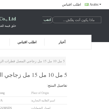
Arabic
اطلب اقتباس
o., Ltd.
خلق قيمة للعم
أخبار
اطلب اقتباس
5 مل 10 مل 15 مل زجاجي المصل قطرات الزجاج الزجاجة الزجاجية للزيت الجوهري
5 مل 10 مل 15 مل زجاجي المصل قطرات الزجاج الزجاجة الزجاجية للزيت الجوهري
تفاصيل المنتج:
dong
Place of Origin:
اسم العلامة التجارية:
UA
إصدار الشهادات:
SGS/MSDS