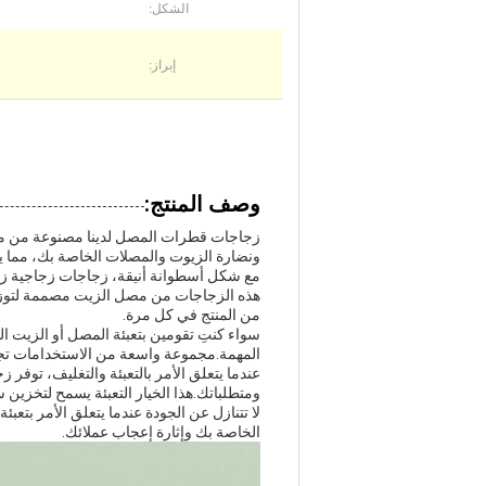
الشكل:
إبراز:
وصف المنتج:
زجاجات قطرات المصل لدينا مصنوعة من مادة 
ونضارة الزيوت والمصلات الخاصة بك، مما يجع
مع شكل أسطوانة أنيقة، زجاجات زجاجية زج
هذه الزجاجات من مصل الزيت مصممة لتوزي
من المنتج في كل مرة.
سواء كنتِ تقومين بتعبئة المصل أو الزيت الج
المهمة.مجموعة واسعة من الاستخدامات تجعلها
عندما يتعلق الأمر بالتعبئة والتغليف، توفر
ومتطلباتك.هذا الخيار التعبئة يسمح لتخزين
لا تتنازل عن الجودة عندما يتعلق الأمر بت
الخاصة بك وإثارة إعجاب عملائك.