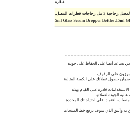
قطارة
,
5ml Glass Serum Dropper Bottles
15ml Gl
,
اجي يساعد أيضا على الحفاظ على جودة
يبرزون على الرفوف.
مان حصول عملائك على الكمية المثالية
 الاستخدامات قادرة على القيام بهذه
لية الجودة لعملائها.
لمنصات، اعتمادا على احتياجاتك المحددة
وق به وأنيق الذي سوف يرفع خط المنتجات