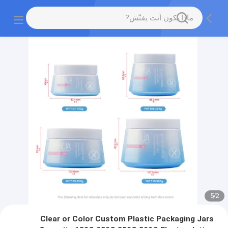
5
/
2
Clear or Color Custom Plastic Packaging Jars