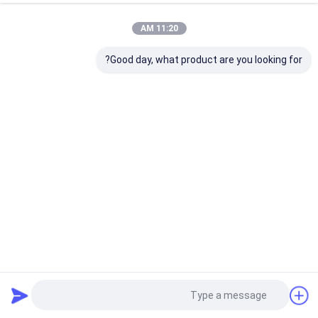
11:20 AM
Good day, what product are you looking for?
حلول التغليف المستديرة المخصصة التي توفر تقديمًا أنيقًا وحماية
للمستحضرات التجميلية
مجموعة تغليف مستحضرات التجميل
2026-01-28
103 المشاهدات