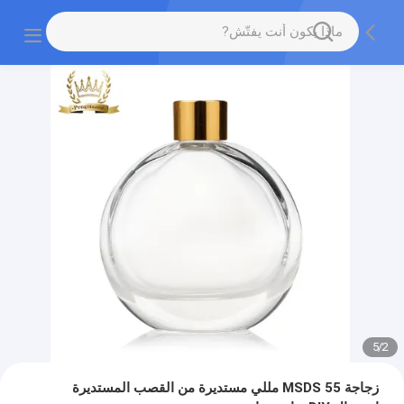
5
/
2
زجاجة MSDS 55 مللي مستديرة من القصب المستديرة