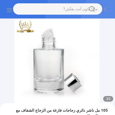
3
/
2
105 مل ناشر دائري زجاجات فارغة من الزجاج الشفاف مع