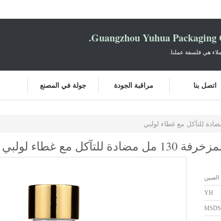
Guangzhou Yuhua Packaging C
لاء هي فلسفة عملنا.
اتصل بنا
مراقبة الجودة
جولة في المصنع
ل مع غطاء لولبي
 الصين
YH
MSDS