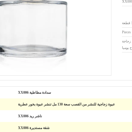
XX00
ة
طع زجاجة
 يوميا
سدادة مطاطية XX006
عبوة زجاجية للنشر من القصب سعة 130 مل تنشر عبوة بخور عطرية
ناشر ريد XX006
شقة مستديرة XX006