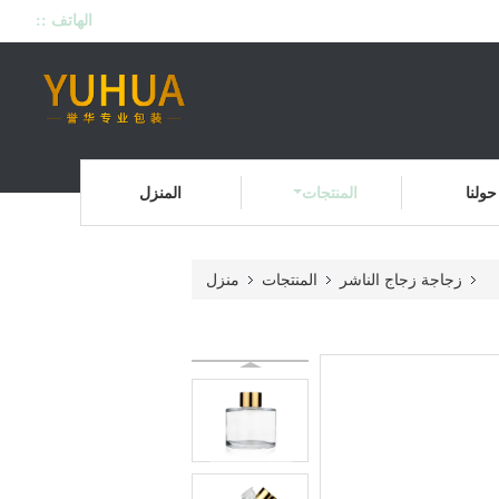
الهاتف ::
حولنا
المنتجات
المنزل
زجاجة زجاج الناشر
المنتجات
منزل