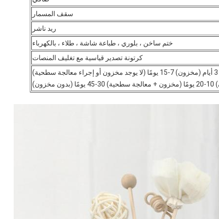
سقف المسمار
ريد ناشر
ختم ساخن ، بلوري ، طباعة شاشة ، طلاء ، بالكهرباء
كرتونة تصدير قياسية مع تغليف المنصات
ة)