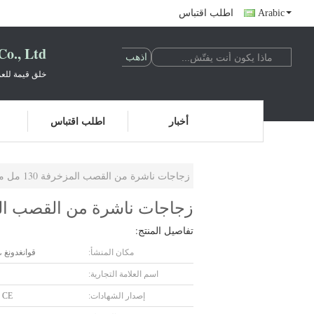
Arabic
اطلب اقتباس
o., Ltd.
خلق قيمة للعم
أخبار
اطلب اقتباس
زجاجات ناشرة من القصب المزخرفة 130 مل مضادة للتآكل مع غطاء لولبي
زجاجات ناشرة من القصب المزخرفة 130 مل مضادة للتآك
تفاصيل المنتج:
مكان المنشأ:
قوانغدونغ ،
اسم العلامة التجارية:
إصدار الشهادات:
 CE