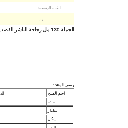
الكلمة الرئيسية:
إبراز:
الجملة 130 مل زجاجة الناشر القصب تنتشر زجاجة رائحة البخور الناشر
وصف المنتج:
اسم المنتج
الجملة 130 مل زجاجة النا
مادة
مقدار
شكل
اللون