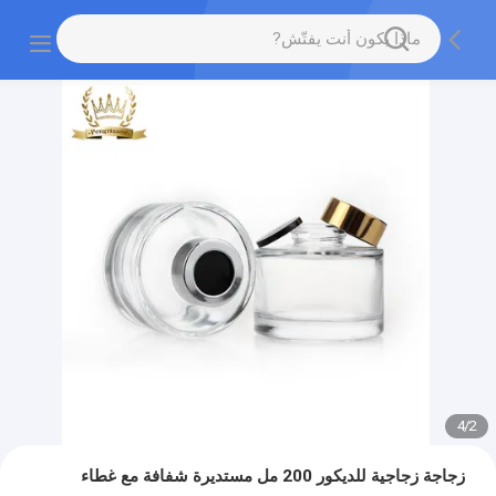
4
/
2
زجاجة زجاجية للديكور 200 مل مستديرة شفافة مع غطاء